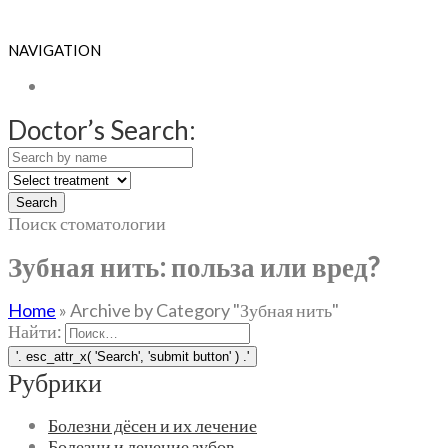
NAVIGATION
Doctor’s Search:
Search
Поиск стоматологии
Зубная нить: польза или вред?
Home
»
Archive by Category "Зубная нить"
Найти:
Рубрики
Болезни дёсен и их лечение
Болезни и лечение зубов