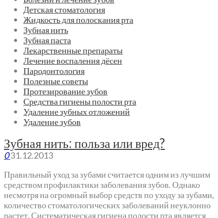
Детская стоматология
Жидкость для полоскания рта
Зубная нить
Зубная паста
Лекарственные препараты
Лечение воспаления дёсен
Пародонтология
Полезные советы
Протезирование зубов
Средства гигиены полости рта
Удаление зубных отложений
Удаление зубов
Зубная нить: польза или вред?
0
31.12.2013
Правильный уход за зубами считается одним из лучшим
средством профилактики заболевания зубов. Однако
несмотря на огромный выбор средств по уходу за зубами,
количество стоматологических заболеваний неуклонно
растет. Систематическая гигиена полости рта является