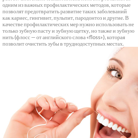
одним из важных профилактических методов, которые
позволят предотвратить развитие таких заболеваний
как кариес, гингивит, пульпит, пародонтоз и другие. В
качестве профилактических мер нужно использовать не
только зубную пасту и зубную щетку, но также и зубную
нить (флосс — от английского слова «floss»), которая
позволит очистить зубы в труднодоступных местах.