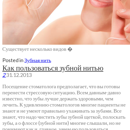
Существует несколько видов �
Posted in
Зубная нить
Как пользоваться зубной нитью
2
31.12.2013
Посещение стоматолога предполагает, что вы готовы
перенести стрессовую ситуацию. Всем давным-давно
известно, что зубы лучше держать здоровыми, чем
лечить. К удивлению стоматологов многие пациенты не
знают и не умеют правильно ухаживать за зубами. Все
знают, что надо чистить зубы зубной щеткой, полоскать
зубы, а о флоссе (зубной нити) многие слышали, но не
понимают как и, главное, зачем ею пользоваться.