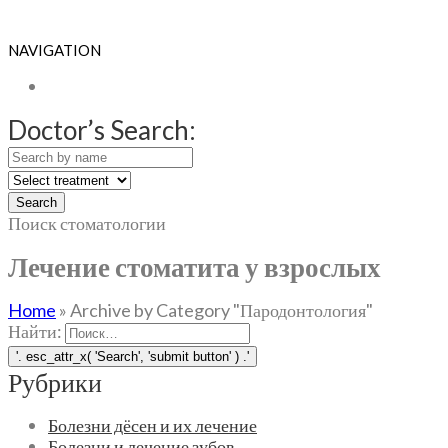
NAVIGATION
Doctor’s Search:
Search
Поиск стоматологии
Лечение стоматита у взрослых
Home
»
Archive by Category "Пародонтология"
Найти:
Рубрики
Болезни дёсен и их лечение
Болезни и лечение зубов