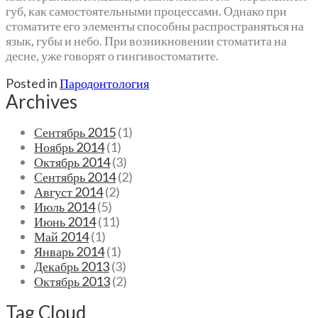
губ, как самостоятельными процессами. Однако при
стоматите его элементы способны распространяться на
язык, губы и небо. При возникновении стоматита на
десне, уже говорят о гингивостоматите.
Posted in
Пародонтология
Archives
Сентябрь 2015
(1)
Ноябрь 2014
(1)
Октябрь 2014
(3)
Сентябрь 2014
(2)
Август 2014
(2)
Июль 2014
(5)
Июнь 2014
(11)
Май 2014
(1)
Январь 2014
(1)
Декабрь 2013
(3)
Октябрь 2013
(2)
Tag Cloud