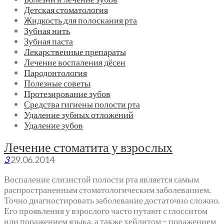
Детская стоматология
Жидкость для полоскания рта
Зубная нить
Зубная паста
Лекарственные препараты
Лечение воспаления дёсен
Пародонтология
Полезные советы
Протезирование зубов
Средства гигиены полости рта
Удаление зубных отложений
Удаление зубов
Лечение стоматита у взрослых
3
29.06.2014
Воспаление слизистой полости рта является самым
распространенным стоматологическим заболеванием.
Точно диагностировать заболевание достаточно сложно.
Его проявления у взрослого часто путают с глосситом
или поражением языка, а также хейлитом – поражением