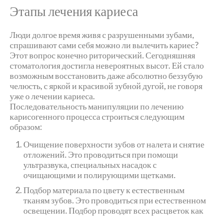
Этапы лечения кариеса
Люди долгое время живя с разрушенными зубами,
спрашивают сами себя можно ли вылечить кариес?
Этот вопрос конечно риторический. Сегодняшняя
стоматология достигла невероятных высот. Ей стало
возможным восстановить даже абсолютно беззубую
челюсть, с яркой и красивой зубной дугой, не говоря
уже о лечении кариеса.
Последовательность манипуляции по лечению
карисогенного процесса строиться следующим
образом:
Очищение поверхности зубов от налета и снятие
отложений. Это проводиться при помощи
ультразвука, специальных насадок с
очищающими и полирующими щетками.
Подбор материала по цвету к естественным
тканям зубов. Это проводиться при естественном
освещении. Подбор проводят всех расцветок как