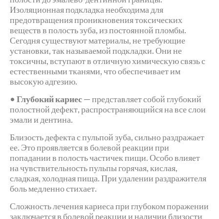
Изоляционная подкладка необходима для
предотвращения проникновения токсических
веществ в полость зуба, из постоянной пломбы.
Сегодня существуют материалы, не требующие
установки, так называемой подкладки. Они не
токсичны, вступают в отличную химическую связь с
естественными тканями, что обеспечивает им
высокую адгезию.
•
Глубокий кариес
— представляет собой глубокий
полостной дефект, распространяющийся на все слои
эмали и дентина.
Близость дефекта с пульпой зуба, сильно раздражает
ее. Это проявляется в болевой реакции при
попадании в полость частичек пищи. Особо влияет
на чувствительность пульпы горячая, кислая,
сладкая, холодная пища. При удалении раздражителя
боль медленно стихает.
Сложность лечения кариеса при глубоком поражении
заключается в болевой реакции и наличии близости