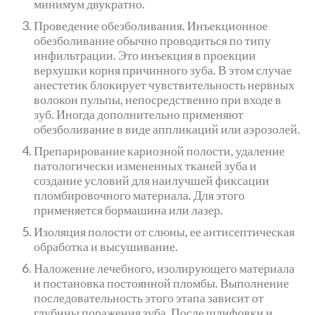
минимум двукратно.
Проведение обезболивания. Инъекционное
обезболивание обычно проводиться по типу
инфильтрации. Это инъекция в проекции
верхушки корня причинного зуба. В этом случае
анестетик блокирует чувствительность нервных
волокон пульпы, непосредственно при входе в
зуб. Иногда дополнительно применяют
обезболивание в виде аппликаций или аэрозолей.
Препарирование кариозной полости, удаление
патологически измененных тканей зуба и
создание условий для наилучшей фиксации
пломбировочного материала. Для этого
применяется бормашина или лазер.
Изоляция полости от слюны, ее антисептическая
обработка и высушивание.
Наложение лечебного, изолирующего материала
и постановка постоянной пломбы. Выполнение
последовательность этого этапа зависит от
глубины поражения зуба. После шлифовки и