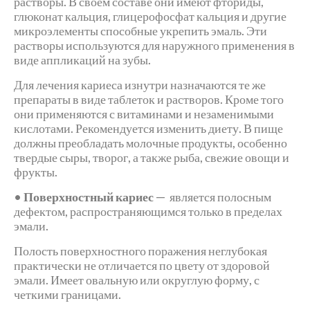
растворы. В своем составе они имеют фториды,
глюконат кальция, глицерофосфат кальция и другие
микроэлементы способные укрепить эмаль. Эти
растворы используются для наружного применения в
виде аппликаций на зубы.
Для лечения кариеса изнутри назначаются те же
препараты в виде таблеток и растворов. Кроме того
они применяются с витаминами и незаменимыми
кислотами. Рекомендуется изменить диету. В пище
должны преобладать молочные продукты, особенно
твердые сыры, творог, а также рыба, свежие овощи и
фрукты.
•
Поверхностный кариес
— является полосным
дефектом, распространяющимся только в пределах
эмали.
Полость поверхностного поражения неглубокая
практически не отличается по цвету от здоровой
эмали. Имеет овальную или округлую форму, с
четкими границами.