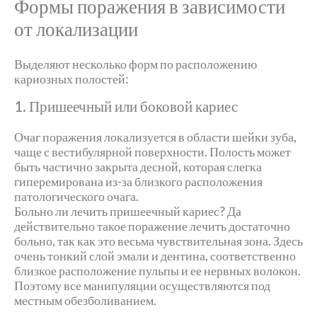
Формы поражения в зависимости
от локализации
Выделяют несколько форм по расположению
кариозных полостей:
1. Пришеечный или боковой кариес
Очаг поражения локализуется в области шейки зуба,
чаще с вестибулярной поверхности. Полость может
быть частично закрыта десной, которая слегка
гиперемирована из-за близкого расположения
патологического очага.
Больно ли лечить пришеечный кариес? Да
действительно такое поражение лечить достаточно
больно, так как это весьма чувствительная зона. Здесь
очень тонкий слой эмали и дентина, соответственно
близкое расположение пульпы и ее нервных волокон.
Поэтому все манипуляции осуществляются под
местным обезболиванием.