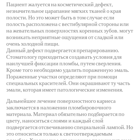
Пациент жалуется на косметический дефект,
незначительное царапание мягких тканей о края
полости. Но это может быть в том случае если
полость расположена с вестибулярной стороны или
на жевательных поверхностях коренных зубов. могут
возникать неприятные ощущения от сладкой или
очень холодной пищи.
Данный дефект подвергается препарированию.
Стоматологу приходиться создавать условия для
наилучшей фиксации пломбы, путем сверления.
Кроме того необходимо удалить пораженную эмаль.
Пораженные участки определяют при помощи
специальных красителей. Они окрашивают ту часть
эмали, которая имеет патологические изменения.
Дальнейшее лечение поверхностного кариеса
заключается в наложении пломбировочного
материала. Материал обязательно подбирается по
цвету, наноситься слоями и каждый слой
подвергается отсвечиванию специальной лампой. Но
это относиться только к светоотверждаемым