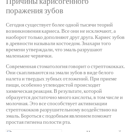
Причины карисогенного
поражения зубов
Сегодня существует более одной тысячи теорий
возникновения кариеса. Все они не исключают, а
наоборот только дополняют друг друга. Кариес зубов
в древности называли костоедом. Знахари того
времени утверждали, что эмаль разрушают
маленькие червячки.
Современная стоматология говорит о стрептококках.
Они скапливаются на эмали зубов в виде белого
налета и твердых зубных отложений. При приеме
пищи, особенно углеводистой происходит
химическая реакция. В результате, которой
образуется достаточно много кислоты, в том числе и
молочная. Это все способствует активизации
стрептококков разрушительному воздействию на
эмаль. Бороться с подобным явлением поможет
простая гигиена полости рта.