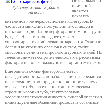
Не маловажной
причиной
Зубы пораженные глубоким
является
кариесом
нехватка
витаминов и минералов, полезных для зубов. В
частности снижение поступления их с пищей и
питьевой водой. Например фтора, витаминов группы
В, Д и С. Нехватка последнего, может
спровоцировать и заболевания пародонта. Тяжелые
болезни внутренних органов и систем, также
способны повлиять на прочность зубных тканей. Их
течение снижает сопротивляемость к агрессивным
факторам не только эмаль, но весь организм в целом.
Еще одним важным фактором является
наследственность. Само заболевание не передается
по наследству, а вот предрасположенность к нему,
очень часто. Это нарушение в анатомическом
строении коронки зуба, структуре эмали,
особенности строения челюстно-лицевой области и
индивидуальные обменные процессы в организме.