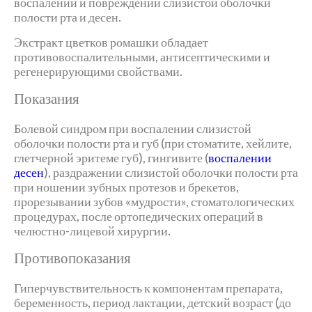
воспалении и повреждении слизистой оболочки
полости рта и десен.
Экстракт цветков ромашки обладает
противовоспалительными, антисептическими и
регенерирующими свойствами.
Показания
Болевой синдром при воспалении слизистой
оболочки полости рта и губ (при стоматите, хейлите,
глетчерной эритеме губ), гингивите (
воспалении
десен
), раздражении слизистой оболочки полости рта
при ношении зубных протезов и брекетов,
прорезывании зубов «мудрости», стоматологических
процедурах, после ортопедических операций в
челюстно-лицевой хирургии.
Противопоказания
Гиперчувствительность к компонентам препарата,
беременность, период лактации, детский возраст (до