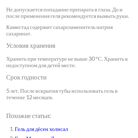
Не допускается попадание препарата в глаза. До и
после применения геля рекомендуется вымыть руки.
Камистад содержит сахарозаменитель натрия
сахаринат.
Условия хранения
Хранить при температуре не выше 30 °С. Хранить в
недоступном для детей месте.
Срок годности
5 лет. После вскрытия тубы использовать гель в
течение 12 месяцев.
Похожие статьи:
Гель для дёсен холисал