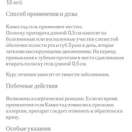
12 лет).
Способ применения и дозы
Камистад гель применяют местно.
Полоску препарата длиной 0,5 см наносят на
болезненные или воспаленные участки слизистой
оболочки полости рта и губ 3 раза в день, втирая
легкими массирующими движениями. На период
привыкания к зубным протезам в места сдавливания
втирать полоску геля длиной 0,5 см.
Курс лечения зависит от тяжести заболевания.
Побочные действия
Возможны аллергические реакции. Если во время
применения геля Камистад появились признаки
аллергии, препарат следует отменить и обратиться к
врачу.
Особые указания