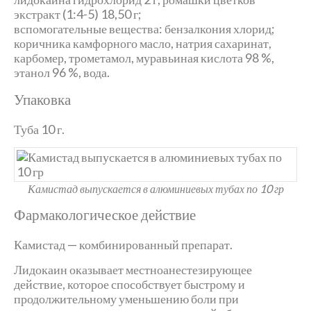
экстракт (1:4-5) 18,50 г;
вспомогательные вещества: бензалкония хлорид;
коричника камфорного масло, натрия сахаринат,
карбомер, трометамол, муравьиная кислота 98 %,
этанол 96 %, вода.
Упаковка
Туба 10 г.
Камистад выпускается в алюминиевых тубах по 10 гр
Фармакологическое действие
Камистад — комбинированный препарат.
Лидокаин оказывает местноанестезирующее
действие, которое способствует быстрому и
продолжительному уменьшению боли при